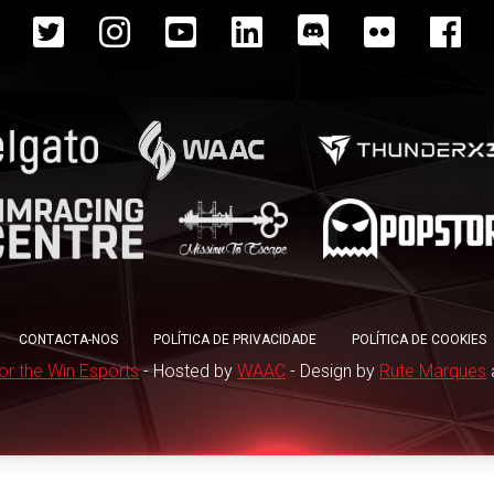
CONTACTA-NOS
POLÍTICA DE PRIVACIDADE
POLÍTICA DE COOKIES
or the Win Esports
- Hosted by
WAAC
- Design by
Rute Marques