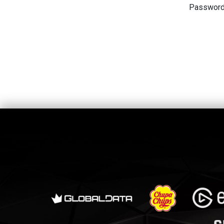
Passwor