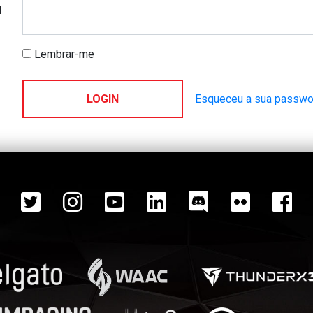
d
Lembrar-me
Esqueceu a sua passwo
LOGIN