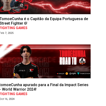
TomoeCunha é o Capitão da Equipa Portuguesa de
Street Fighter 6!
FIGHTING GAMES
Feb 7, 2025
tomoeCunha apurado para a Final da Impact Series
- World Warrior 2024!
FIGHTING GAMES
Oct 16, 2024