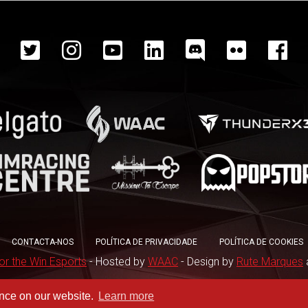
CONTACTA-NOS
POLÍTICA DE PRIVACIDADE
POLÍTICA DE COOKIES
or the Win Esports
- Hosted by
WAAC
- Design by
Rute Marques
ence on our website.
Learn more