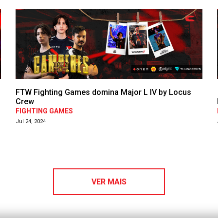
FTW Fighting Games domina Major L IV by Locus
Crew
FIGHTING GAMES
Jul 24, 2024
VER MAIS