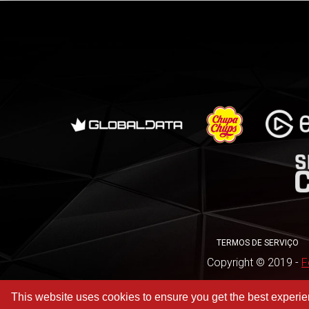
TERMOS DE SERVIÇO
Copyright © 2019 -
F
This website uses cookies to ensure you get the best experi