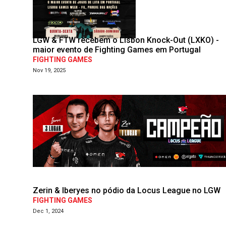
LGW & FTW recebem o Lisbon Knock-Out (LXKO) -
maior evento de Fighting Games em Portugal
FIGHTING GAMES
Nov 19, 2025
Zerin & Iberyes no pódio da Locus League no LGW
FIGHTING GAMES
Dec 1, 2024