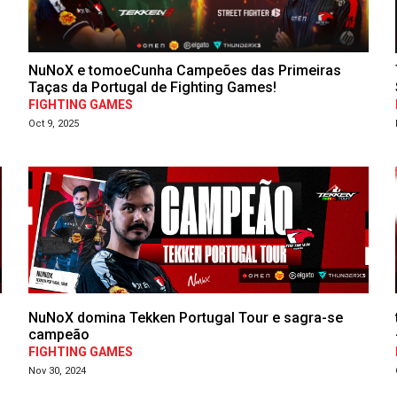
NuNoX e tomoeCunha Campeões das Primeiras
Taças da Portugal de Fighting Games!
FIGHTING GAMES
Oct 9, 2025
NuNoX domina Tekken Portugal Tour e sagra-se
campeão
FIGHTING GAMES
Nov 30, 2024