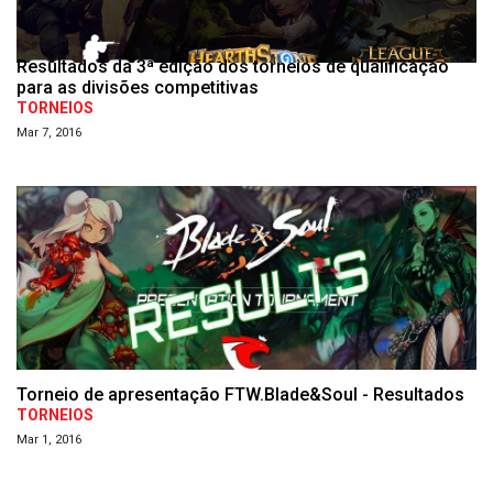
Resultados da 3ª edição dos torneios de qualificação
para as divisões competitivas
TORNEIOS
Mar 7, 2016
Torneio de apresentação FTW.Blade&Soul - Resultados
TORNEIOS
Mar 1, 2016