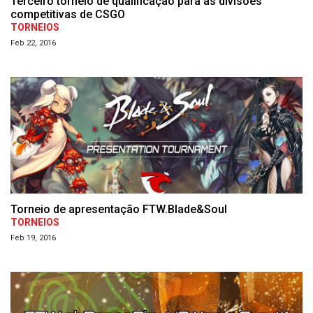
Terceiro torneio de qualificação para as divisões
competitivas de CSGO
TORNEIOS
Feb 22, 2016
Torneio de apresentação FTW.Blade&Soul
TORNEIOS
Feb 19, 2016