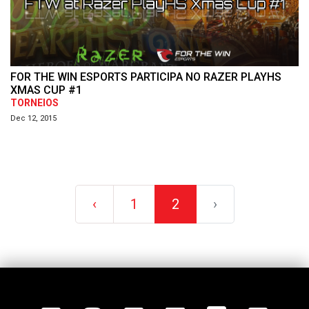
FOR THE WIN ESPORTS PARTICIPA NO RAZER PLAYHS
XMAS CUP #1
TORNEIOS
Dec 12, 2015
‹
1
2
›