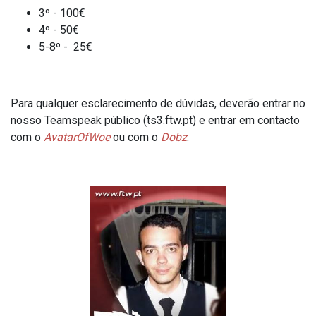
3º - 100€
4º - 50€
5-8º - 25€
Para qualquer esclarecimento de dúvidas, deverão entrar no
nosso Teamspeak público (ts3.ftw.pt) e entrar em contacto
com o
AvatarOfWoe
ou com o
Dobz
.