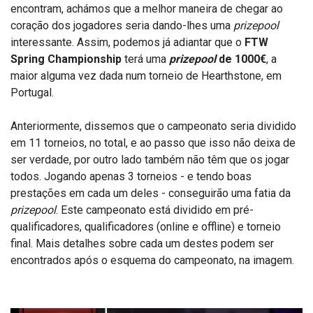
encontram, achámos que a melhor maneira de chegar ao
coração dos jogadores seria dando-lhes uma
prizepool
interessante. Assim, podemos já adiantar que o
FTW
Spring Championship
terá uma
prizepool
de 1000€
, a
maior alguma vez dada num torneio de Hearthstone, em
Portugal.
Anteriormente, dissemos que o campeonato seria dividido
em 11 torneios, no total, e ao passo que isso não deixa de
ser verdade, por outro lado também não têm que os jogar
todos. Jogando apenas 3 torneios - e tendo boas
prestações em cada um deles - conseguirão uma fatia da
prizepool
. Este campeonato está dividido em pré-
qualificadores, qualificadores (online e offline) e torneio
final. Mais detalhes sobre cada um destes podem ser
encontrados após o esquema do campeonato, na imagem.