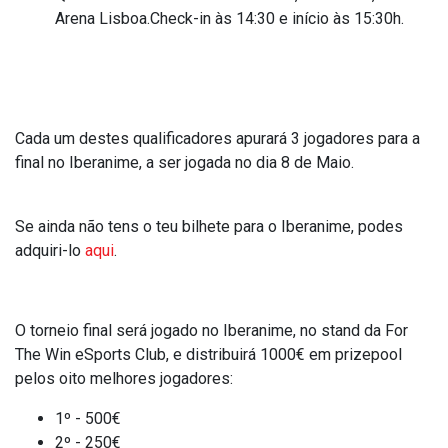
Arena Lisboa.Check-in às 14:30 e início às 15:30h.
Cada um destes qualificadores apurará 3 jogadores para a
final no Iberanime, a ser jogada no dia 8 de Maio.
Se ainda não tens o teu bilhete para o Iberanime, podes
adquiri-lo
aqui
.
O torneio final será jogado no Iberanime, no stand da For
The Win eSports Club, e distribuirá 1000€ em prizepool
pelos oito melhores jogadores:
1º - 500€
2º - 250€