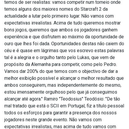
temos de ser realistas: vamos competir num torneio onde
temos alguns dos maiores nomes do Starcraft 2 da
actualidade a lutar pelo primeiro lugar. Não vamos com
expectativas irrealistas. Acima de tudo queremos mostrar
bons jogos, queremos que ambos os jogadores ganhem
experiência e que disfrutem ao máximo da oportunidade de
ouro que lhes foi dada. Oportunidades destas não caiem do
céu e é quase em lágrimas que vos escrevo estas palavras
tal é a alegria e o orgulho tanto pelo Lukas, que vem de
propósito da Alemanha para competir, como pelo Pedro.
Vamos dar 200% do que temos com o objectivo de dar a
melhor exibição possível e alcançar o melhor resultado que
ambos conseguirem, mas independentemente do mesmo,
estou imensamente orgulhoso pelo que já conseguimos
alcançar até agora." Ramiro "Teodosius" Teodósio: "De tão
mal tratado que está o SCII em Portugal, fiz a título pessoal
todos os esforços para garantir a presença dos nossos
jogadores neste grande evento. Não vamos com
expectativas irrealistas, mas acima de tudo vamos com