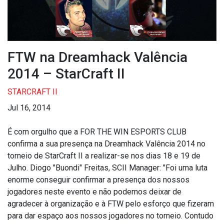
FTW na Dreamhack Valência
2014 – StarCraft II
STARCRAFT II
Jul 16, 2014
É com orgulho que a FOR THE WIN ESPORTS CLUB
confirma a sua presença na Dreamhack Valência 2014 no
torneio de StarCraft II a realizar-se nos dias 18 e 19 de
Julho. Diogo "Buondi" Freitas, SCII Manager: "Foi uma luta
enorme conseguir confirmar a presença dos nossos
jogadores neste evento e não podemos deixar de
agradecer à organização e à FTW pelo esforço que fizeram
para dar espaço aos nossos jogadores no torneio. Contudo